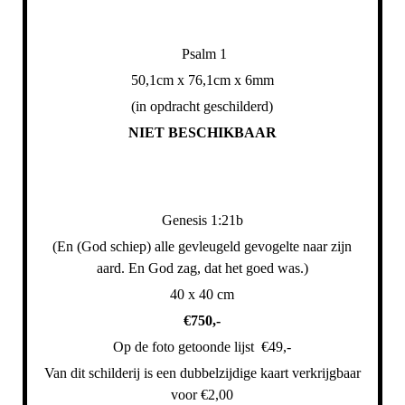
Psalm 1
50,1cm x 76,1cm x 6mm
(in opdracht geschilderd)
NIET BESCHIKBAAR
Genesis 1:21b
(En (God schiep) alle gevleugeld gevogelte naar zijn
aard. En God zag, dat het goed was.)
40 x 40 cm
€750,-
Op de foto getoonde lijst €49,-
Van dit schilderij is een dubbelzijdige kaart verkrijgbaar
voor €2,00