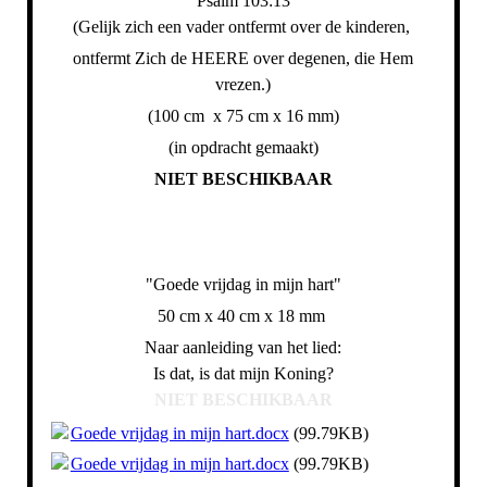
Psalm 103:13
(Gelijk zich een vader ontfermt over de kinderen,
ontfermt Zich de HEERE over degenen, die Hem
vrezen.)
(100 cm x 75 cm x 16 mm)
(in opdracht gemaakt)
NIET BESCHIKBAAR
"Goede vrijdag in mijn hart"
50 cm x 40 cm x 18 mm
Naar aanleiding van het lied:
Is dat, is dat mijn Koning?
NIET BESCHIKBAAR
Goede vrijdag in mijn hart.docx
(99.79KB)
Goede vrijdag in mijn hart.docx
(99.79KB)