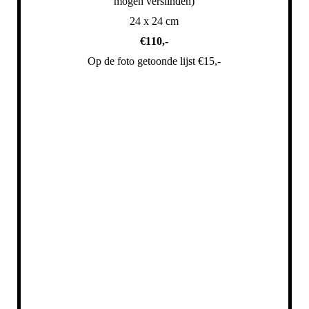
mogen verslinden)
24 x 24 cm
€110,-
Op de foto getoonde lijst €15,-