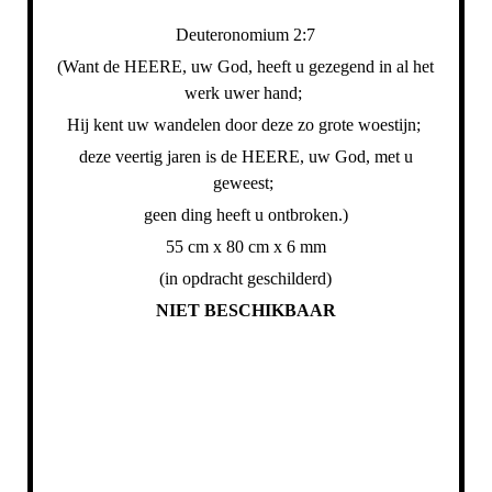
Deuteronomium 2:7
(Want de HEERE, uw God, heeft u gezegend in al het
werk uwer hand;
Hij kent uw wandelen door deze zo grote woestijn;
deze veertig jaren is de HEERE, uw God, met u
geweest;
geen ding heeft u ontbroken.)
55 cm x 80 cm x 6 mm
(in opdracht geschilderd)
NIET BESCHIKBAAR