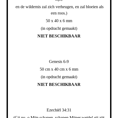
en de wildernis zal zich verheugen, en zal bloeien als
een roos.)
50 x 40 x 6 mm
(in opdracht gemaakt)
NIET BESCHIKBAAR
Genesis 6-9
50 cm x 40 cm x 6 mm
(in opdracht gemaakt)
NIET BESCHIKBAAR
Ezechiël 34:31
(Gij nu, o Mijn schapen, schapen Mijner weide! gij zijt