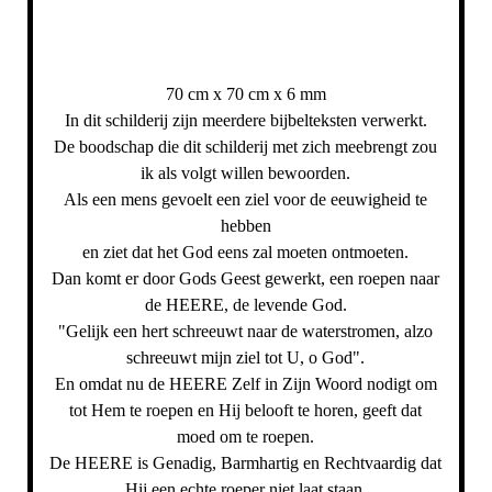
70 cm x 70 cm x 6 mm
In dit schilderij zijn meerdere bijbelteksten verwerkt.
De boodschap die dit schilderij met zich meebrengt zou
ik als volgt willen bewoorden.
Als een mens gevoelt een ziel voor de eeuwigheid te
hebben
en ziet dat het God eens zal moeten ontmoeten.
Dan komt er door Gods Geest gewerkt, een roepen naar
de HEERE, de levende God.
"Gelijk een hert schreeuwt naar de waterstromen, alzo
schreeuwt mijn ziel tot U, o God".
En omdat nu de HEERE Zelf in Zijn Woord nodigt om
tot Hem te roepen en Hij belooft te horen, geeft dat
moed om te roepen.
De HEERE is Genadig, Barmhartig en Rechtvaardig dat
Hij een echte roeper niet laat staan.