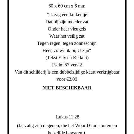
60 x 60 cm x 6 mm
"Ik zag een kuikentje
Dat bij zijn moeder zat
Onder haar vleugels
Waar het veilig zat
Tegen regen, tegen zonneschijn
Heer, zo wil ik bij U zijn"
(Tekst Elly en Rikkert)
Psalm 57 vers 2
Van dit schilderij is een dubbelzijdige kaart verkrijgbaar
voor €2,00
NIET BESCHIKBAAR
Lukas 11:28
(Ja, zalig zijn degenen, die het Woord Gods horen en
hetzelfde bewaren.)