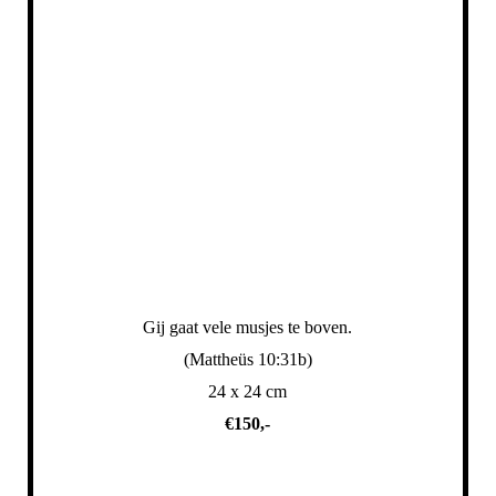
Gij gaat vele musjes te boven.
(Mattheüs 10:31b)
24 x 24 cm
€150,-