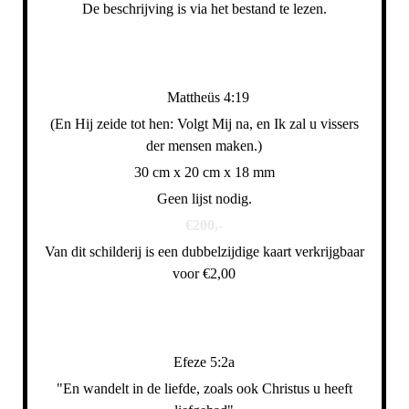
De beschrijving is via het bestand
te lezen.
Mattheüs 4:19
(En Hij zeide tot hen: Volgt Mij na, en Ik zal u vissers
der mensen maken.)
30 cm x 20 cm x 18 mm
Geen lijst nodig.
€200,-
Van dit schilderij is een dubbelzijdige kaart verkrijgbaar
voor €2,00
Efeze 5:2a
"En wandelt in de liefde, zoals ook Christus u heeft