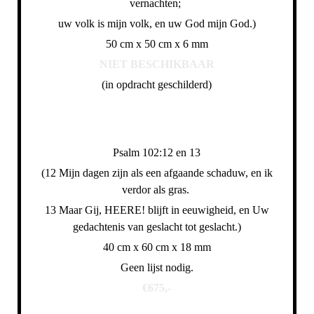
vernachten;
uw volk is mijn volk, en uw God mijn God.)
50 cm x 50 cm x 6 mm
NIET BESCHIKBAAR
(in opdracht geschilderd)
Psalm 102:12 en 13
(12 Mijn dagen zijn als een afgaande schaduw, en ik
verdor als gras.
13 Maar Gij, HEERE! blijft in eeuwigheid, en Uw
gedachtenis van geslacht tot geslacht.)
40 cm x 60 cm x 18 mm
Geen lijst nodig.
€675,-