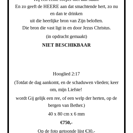
En zo geeft de HEERE aan dat smachtende hert, zo nu
en dan te drinken
uit die heerlijke bron van Zijn beloften.
Die bron die vast ligt in en door Jezus Christus.
(in opdracht gemaakt)
NIET BESCHIKBAAR
Hooglied 2:17
(Totdat de dag aankomt, en de schaduwen vlieden; keer
om, mijn Liefste!
wordt Gij gelijk een ree, of een welp der herten, op de
bergen van Bether.)
40 x 80 cm x 6 mm
€750,-
Op de foto getoonde lijst €30,-