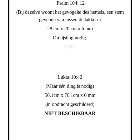
Psalm 104: 12
(Bij dezelve woont het gevogelte des hemels, een stem
gevende van tussen de takken.)
28 cm x 20 cm x 6 mm
Omlijsting nodig.
€300,-
Lukas 10:42
(Maar één ding is nodig)
50,1cm x 76,1cm x 6 mm
(in opdracht geschilderd)
NIET BESCHIKBAAR