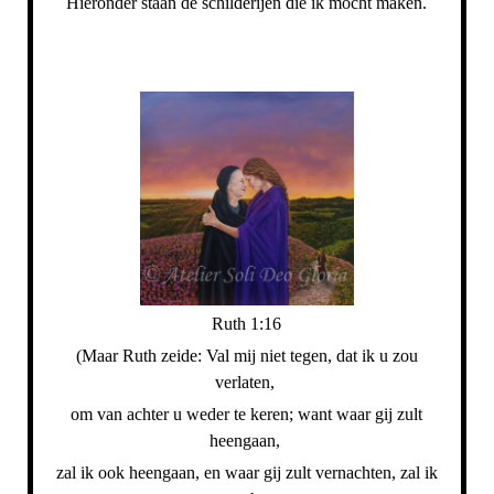
Hieronder staan de schilderijen die ik mocht maken.
Ruth 1:16
(Maar Ruth zeide: Val mij niet tegen, dat ik u zou
verlaten,
om van achter u weder te keren; want waar gij zult
heengaan,
zal ik ook heengaan, en waar gij zult vernachten,
zal ik