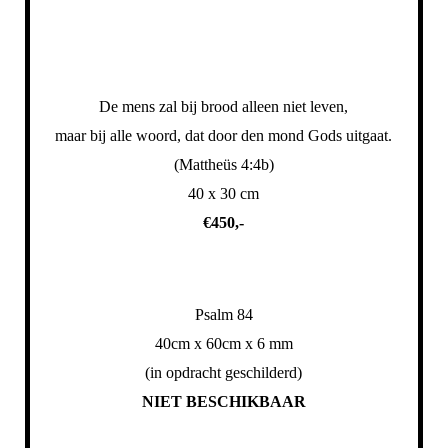
De mens zal bij brood alleen niet leven,
maar bij alle woord, dat door den mond Gods uitgaat.
(Mattheüs 4:4b)
40 x 30 cm
€450,-
Psalm 84
40cm x 60cm x 6 mm
(in opdracht geschilderd)
NIET BESCHIKBAAR