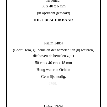
liefgehad"
50 x 40 x 6 mm
(in opdracht gemaakt)
NIET BESCHIKBAAR
Psalm 148:4
(Looft Hem, gij hemelen der hemelen! en gij wateren,
die boven de hemelen zijt!)
50 cm x 40 cm x 18 mm
Hoog water in Ochten
Geen lijst nodig.
€700,-
Lukas 13:24