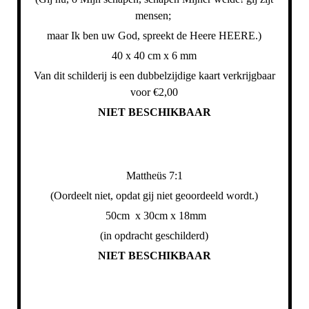
mensen;
maar Ik ben uw God, spreekt
de Heere HEERE.)
40 x 40 cm x 6 mm
Van dit schilderij is een dubbelzijdige kaart verkrijgbaar
voor €2,00
NIET BESCHIKBAAR
Mattheüs 7:1
(Oordeelt niet, opdat gij niet geoordeeld wordt.)
50cm x 30cm x 18mm
(in opdracht geschilderd)
NIET BESCHIKBAAR