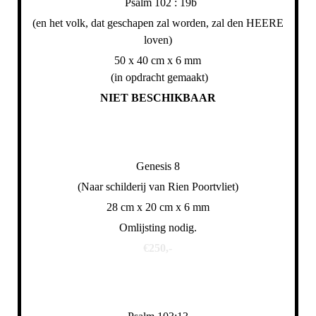
Psalm 102 : 19b
(en het volk, dat geschapen zal worden, zal den HEERE
loven)
50 x 40 cm x 6 mm
(in opdracht gemaakt)
NIET BESCHIKBAAR
Genesis 8
(Naar schilderij van Rien Poortvliet)
28 cm x 20 cm x 6 mm
Omlijsting nodig.
€250,-