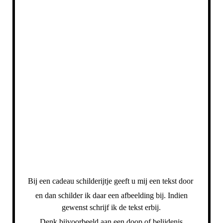
Bij een cadeau schilderijtje geeft u mij een tekst door
en dan schilder ik daar een afbeelding
bij. Indien
gewenst schrijf ik de tekst erbij.
Denk bijvoorbeeld aan een doop of belijdenis