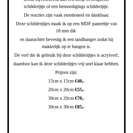
schilderijtje of een bemoedigings schilderijtje.
De reacties zijn vaak emotioneel en dankbaar.
Deze schilderijtjes maak ik op een MDF paneeltje van
18 mm dik
en daarachter bevestig ik een tandhanger zodat hij
makkelijk op te hangen is.
De verf die ik gebruik bij deze schilderijtjes is acrylverf,
daardoor kan ik deze schilderijtjes vrij snel klaar hebben.
Prijzen zijn:
15cm x 15cm
€40,-
20cm x 20cm
€55,-
30cm x 20cm
€70,-
30cm x 30cm
€85,-