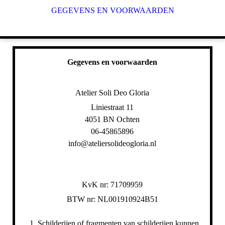
GEGEVENS EN VOORWAARDEN
Gegevens en voorwaarden
Atelier Soli Deo Gloria
Liniestraat 11
4051 BN Ochten
06-45865896
info@ateliersolideogloria.nl
KvK nr: 71709959
BTW nr: NL001910924B51
Schilderijen of fragmenten van schilderijen kunnen